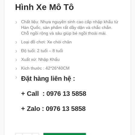
Hình Xe Mô Tô
Chất liệu
: Nhựa nguyên sinh cao cấp nhập khẩu từ
Hàn Quốc, sản phẩm rất dầy dặn và chắc chắn.
Chỗ ngồi rộng và sâu giúp bé ngồi thoải mái.
Loại đồ chơi: Xe chòi chân
Độ tuổi
:
2 tuổi – 8 tuổi
Xuất xứ
:
Nhập Khẩu
Kích thước : 42*26*40CM
Đặt hàng liên hệ :
+ Call : 0976 13 5858
+ Zalo : 0976 13 5858