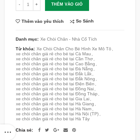
Số lượng
THÊM VÀO GIỎ
So Sánh
Thêm vào yêu thích
Danh mục:
Xe Chòi Chân - Nhà Cổ Tích
Từ khóa:
Xe Chòi Chân Cho Bé Hình Xe Mô Tô
,
xe chòi chân giá rẻ cho bé tại Cà Mau
,
xe chòi chân giá rẻ cho bé tại Cần Thơ
,
xe chòi chân giá rẻ cho bé tại Cao Bằng
,
xe chòi chân giá rẻ cho bé tại Đà Nẵng
,
xe chòi chân giá rẻ cho bé tại Đắk Lắk
,
xe chòi chân giá rẻ cho bé tại Đắk Nông
,
xe chòi chân giá rẻ cho bé tại Điện Biên
,
xe chòi chân giá rẻ cho bé tại Đồng Nai
,
xe chòi chân giá rẻ cho bé tại Đồng Tháp
,
xe chòi chân giá rẻ cho bé tại Gia Lai
,
xe chòi chân giá rẻ cho bé tại Hà Giang
,
xe chòi chân giá rẻ cho bé tại Hà Nam
,
xe chòi chân giá rẻ cho bé tại Hà Nội (TP)
,
xe chòi chân giá rẻ cho bé tại Hà Tây
Chia sẻ