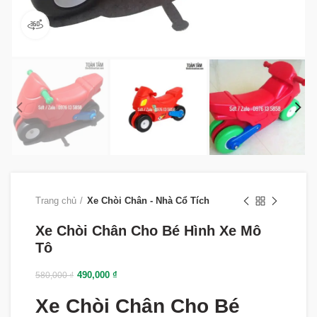
360 product view
Trang chủ
Xe Chòi Chân - Nhà Cổ Tích
Xe Chòi Chân Cho Bé Hình Xe Mô
Tô
490,000
₫
580,000
₫
Xe Chòi Chân Cho Bé