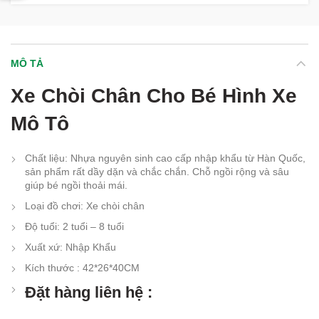
MÔ TẢ
Xe Chòi Chân Cho Bé Hình Xe
Mô Tô
Chất liệu
: Nhựa nguyên sinh cao cấp nhập khẩu từ Hàn Quốc,
sản phẩm rất dầy dặn và chắc chắn. Chỗ ngồi rộng và sâu
giúp bé ngồi thoải mái.
Loại đồ chơi: Xe chòi chân
Độ tuổi
:
2 tuổi – 8 tuổi
Xuất xứ
:
Nhập Khẩu
Kích thước : 42*26*40CM
Đặt hàng liên hệ :