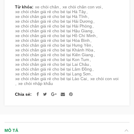
Từ khóa:
xe chòi chân
,
xe chòi chân con voi
,
xe chòi chân giá rẻ cho bé tại Hà Tây
,
xe chòi chân giá rẻ cho bé tại Hà Tĩnh
,
xe chòi chân giá rẻ cho bé tại Hải Dương
,
xe chòi chân giá rẻ cho bé tại Hải Phòng
,
xe chòi chân giá rẻ cho bé tại Hậu Giang
,
xe chòi chân giá rẻ cho bé tại Hồ Chí Minh
,
xe chòi chân giá rẻ cho bé tại Hòa Bình
,
xe chòi chân giá rẻ cho bé tại Hưng Yên
,
xe chòi chân giá rẻ cho bé tại Khánh Hòa
,
xe chòi chân giá rẻ cho bé tại Kiên Giang
,
xe chòi chân giá rẻ cho bé tại Kon Tum
,
xe chòi chân giá rẻ cho bé tại Lai Châu
,
xe chòi chân giá rẻ cho bé tại Lâm Đồng
,
xe chòi chân giá rẻ cho bé tại Lạng Sơn
,
xe chòi chân giá rẻ cho bé tại Lào Cai
,
xe chòi con voi
,
xe chòi nhập khẩu
Chia sẻ
MÔ TẢ