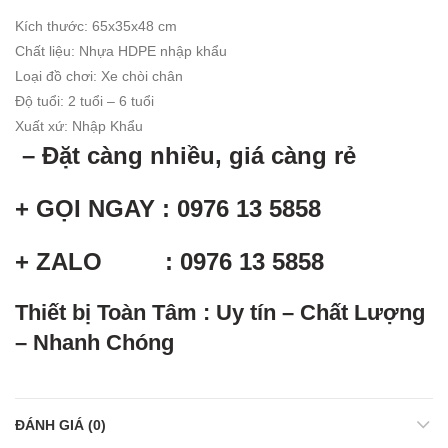
Kích thước: 65x35x48 cm
Chất liệu
:
Nhựa HDPE nhập khẩu
Loại đồ chơi: Xe chòi chân
Độ tuổi
:
2 tuổi – 6 tuổi
Xuất xứ
:
Nhập Khẩu
– Đặt càng nhiều, giá càng rẻ
+ GỌI NGAY : 0976 13 5858
+ ZALO : 0976 13 5858
Thiết bị Toàn Tâm : Uy tín – Chất Lượng
– Nhanh Chóng
ĐÁNH GIÁ (0)