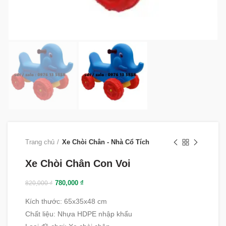
Trang chủ
Xe Chòi Chân - Nhà Cổ Tích
Xe Chòi Chân Con Voi
780,000
₫
820,000
₫
Kích thước: 65x35x48 cm
Chất liệu
:
Nhựa HDPE nhập khẩu