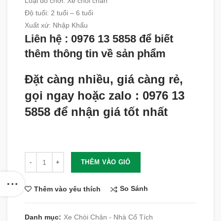
Loại đồ chơi: Xe chòi chân
Độ tuổi
:
2 tuổi – 6 tuổi
Xuất xứ
:
Nhập Khẩu
Liên hệ : 0976 13 5858 để biết
thêm thông tin về sản phẩm
Đặt càng nhiều, giá càng rẻ,
gọi ngay hoặc zalo : 0976 13
5858 để nhận giá tốt nhất
Số lượng
THÊM VÀO GIỎ
So Sánh
Thêm vào yêu thích
Danh mục:
Xe Chòi Chân - Nhà Cổ Tích