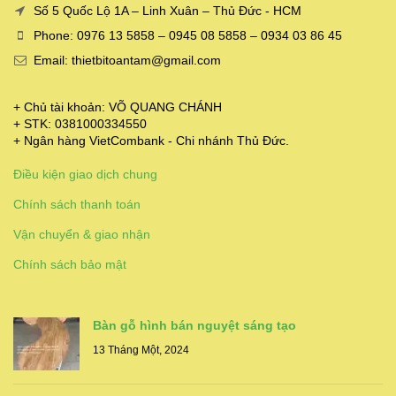
Số 5 Quốc Lộ 1A – Linh Xuân – Thủ Đức - HCM
Phone: 0976 13 5858 – 0945 08 5858 – 0934 03 86 45
Email: thietbitoantam@gmail.com
+ Chủ tài khoản: VÕ QUANG CHÁNH
+ STK: 0381000334550
+ Ngân hàng VietCombank - Chi nhánh Thủ Đức.
Điều kiện giao dịch chung
Chính sách thanh toán
Vận chuyển & giao nhận
Chính sách bảo mật
Bàn gỗ hình bán nguyệt sáng tạo
13 Tháng Một, 2024