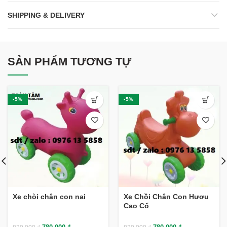
SHIPPING & DELIVERY
SẢN PHẨM TƯƠNG TỰ
-5%
-5%
Xe chòi chân con nai
Xe Chồi Chân Con Hươu
Cao Cổ