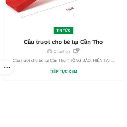
TIN TỨC
Cầu trượt cho bé tại Cần Thơ
0
Chanhon
Cầu trượt cho bé tại Cần Thơ THÔNG BÁO: HIỆN TẠI ...
TIẾP TỤC XEM