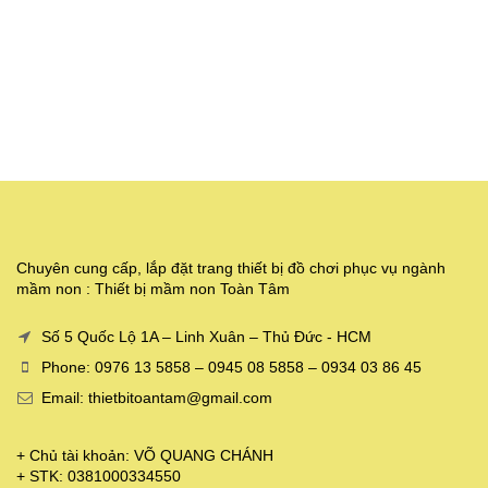
Chuyên cung cấp, lắp đặt trang thiết bị đồ chơi phục vụ ngành
mầm non : Thiết bị mầm non Toàn Tâm
Số 5 Quốc Lộ 1A – Linh Xuân – Thủ Đức - HCM
Phone: 0976 13 5858 – 0945 08 5858 – 0934 03 86 45
Email: thietbitoantam@gmail.com
+ Chủ tài khoản: VÕ QUANG CHÁNH
+ STK: 0381000334550