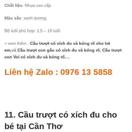
Chất liệu
: Nhựa cao cấp.
Màu sắc
: xanh dương
Độ tuổi phù hợp: 1,5 – 10 tuổi
+ xem thêm :
Cầu trượt có xích đu và bóng rổ cho trẻ
em
,và
Cầu trượt con gấu có xích đu và bóng rổ
,
Cầu trượt
con Voi có xích đu và bóng rổ
,…
Liên hệ Zalo : 0976 13 5858
11. Cầu trượt có xích đu cho
bé tại Cần Thơ