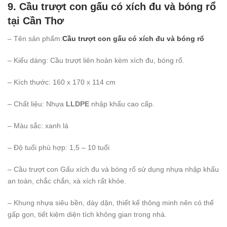
9. Cầu trượt con gấu có xích đu và bóng rổ
tại Cần Thơ
– Tên sản phẩm:
Cầu trượt con gấu có xích đu và bóng rổ
– Kiểu dáng: Cầu trượt liên hoàn kèm xích đu, bóng rổ.
– Kích thước: 160 x 170 x 114 cm
– Chất liệu: Nhựa
LLDPE
nhập khẩu cao cấp.
– Màu sắc: xanh lá
– Độ tuổi phù hợp: 1,5 – 10 tuổi
– Cầu trượt con Gấu xích đu và bóng rổ sử dụng nhựa nhập khẩu
an toàn, chắc chắn, xà xích rất khỏe.
– Khung nhựa siêu bền, dày dặn, thiết kế thông minh nên có thể
gấp gọn, tiết kiệm diện tích không gian trong nhà.