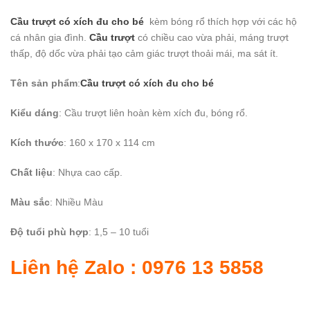
Cầu trượt có xích đu cho bé
kèm bóng rổ thích hợp với các hộ
cá nhân gia đình.
Cầu trượt
có chiều cao vừa phải, máng trượt
thấp, độ dốc vừa phải tạo cảm giác trượt thoải mái, ma sát ít.
Tên sản phẩm
:
Cầu trượt có xích đu cho bé
Kiểu dáng
: Cầu trượt liên hoàn kèm xích đu, bóng rổ.
Kích thước
: 160 x 170 x 114 cm
Chất liệu
: Nhựa cao cấp.
Màu sắc
: Nhiều Màu
Độ tuổi phù hợp
: 1,5 – 10 tuổi
Liên hệ Zalo : 0976 13 5858