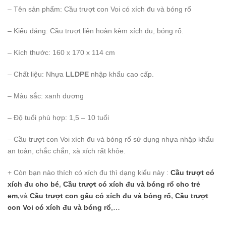
– Tên sản phẩm: Cầu trượt con Voi có xích đu và bóng rổ
– Kiểu dáng: Cầu trượt liên hoàn kèm xích đu, bóng rổ.
– Kích thước: 160 x 170 x 114 cm
– Chất liệu: Nhựa
LLDPE
nhập khẩu cao cấp.
– Màu sắc: xanh dương
– Độ tuổi phù hợp: 1,5 – 10 tuổi
– Cầu trượt con Voi xích đu và bóng rổ sử dụng nhựa nhập khẩu
an toàn, chắc chắn, xà xích rất khỏe.
+ Còn bạn nào thích có xích đu thì dạng kiểu này :
Cầu trượt có
xích đu cho bé
,
Cầu trượt có xích đu và bóng rổ cho trẻ
em
,và
Cầu trượt con gấu có xích đu và bóng rổ
,
Cầu trượt
con Voi có xích đu và bóng rổ
,…