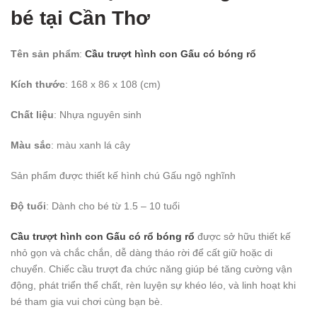
bé
tại Cần Thơ
Tên sản phẩm
:
Cầu trượt hình con Gấu có bóng rổ
Kích thước
: 168 x 86 x 108 (cm)
Chất liệu
: Nhựa nguyên sinh
Màu sắc
: màu xanh lá cây
Sản phẩm được thiết kế hình chú Gấu ngộ nghĩnh
Độ tuổi
: Dành cho bé từ 1.5 – 10 tuổi
Cầu trượt hình con Gấu có rổ bóng rổ
được sở hữu thiết kế
nhỏ gọn và chắc chắn, dễ dàng tháo rời để cất giữ hoặc di
chuyển. Chiếc cầu trượt đa chức năng giúp bé tăng cường vận
động, phát triển thể chất, rèn luyện sự khéo léo, và linh hoạt khi
bé tham gia vui chơi cùng bạn bè.