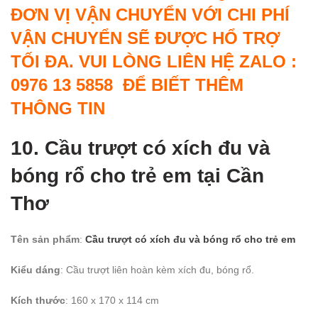
ĐƠN VỊ VẬN CHUYỂN VỚI CHI PHÍ
VẬN CHUYỂN SẼ ĐƯỢC HỔ TRỢ
TỐI ĐA. VUI LÒNG LIÊN HỆ ZALO :
0976 13 5858 ĐỂ BIẾT THÊM
THÔNG TIN
10. Cầu trượt có xích đu và
bóng rổ cho trẻ em
tại Cần
Thơ
Tên sản phẩm
:
Cầu trượt có xích đu và bóng rổ cho trẻ em
Kiểu dáng
: Cầu trượt liên hoàn kèm xích đu, bóng rổ.
Kích thước
: 160 x 170 x 114 cm