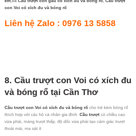
em
,và
Cầu trượt con gấu có xích đu và bóng rổ
,
Cầu trượt
con Voi có xích đu và bóng rổ
Liên hệ Zalo : 0976 13 5858
8. Cầu trượt con Voi có xích đu
và bóng rổ
tại Cần Thơ
Cầu trượt con Voi có xích đu và bóng rổ
cho trẻ kèm bóng rổ
thích hợp với các hộ cá nhân gia đình.
Cầu trượt
có chiều cao
vừa phải, máng trượt thấp, độ dốc vừa phải tạo cảm giác trượt
thoải mái, ma sát ít