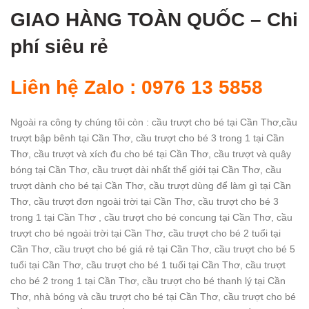
GIAO HÀNG TOÀN QUỐ
C – Chi
phí siêu rẻ
Liên hệ Zalo : 0976 13 5858
Ngoài ra công ty chúng tôi còn : cầu trượt cho bé tại Cần Thơ,cầu
trượt bập bênh tại Cần Thơ, cầu trượt cho bé 3 trong 1 tại Cần
Thơ, cầu trượt và xích đu cho bé tại Cần Thơ, cầu trượt và quây
bóng tại Cần Thơ, cầu trượt dài nhất thế giới tại Cần Thơ, cầu
trượt dành cho bé tại Cần Thơ, cầu trượt dùng để làm gì tại Cần
Thơ, cầu trượt đơn ngoài trời tại Cần Thơ, cầu trượt cho bé 3
trong 1 tại Cần Thơ , cầu trượt cho bé concung tại Cần Thơ, cầu
trượt cho bé ngoài trời tại Cần Thơ, cầu trượt cho bé 2 tuổi tại
Cần Thơ, cầu trượt cho bé giá rẻ tại Cần Thơ, cầu trượt cho bé 5
tuổi tại Cần Thơ, cầu trượt cho bé 1 tuổi tại Cần Thơ, cầu trượt
cho bé 2 trong 1 tại Cần Thơ, cầu trượt cho bé thanh lý tại Cần
Thơ, nhà bóng và cầu trượt cho bé tại Cần Thơ, cầu trượt cho bé