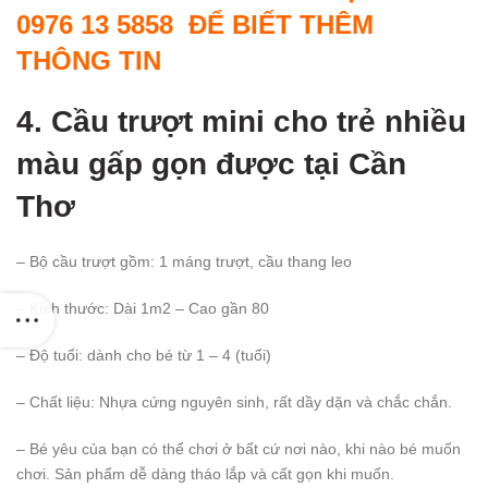
0976 13 5858 ĐỂ BIẾT THÊM
THÔNG TIN
4. Cầu trượt mini cho trẻ nhiều
màu gấp gọn được
tại Cần
Thơ
– Bộ cầu trượt gồm: 1 máng trượt, cầu thang leo
– Kích thước: Dài 1m2 – Cao gần 80
– Độ tuổi: dành cho bé từ 1 – 4 (tuổi)
– Chất liệu: Nhựa cứng nguyên sinh, rất dầy dặn và chắc chắn.
– Bé yêu của bạn có thể chơi ở bất cứ nơi nào, khi nào bé muốn
chơi. Sản phẩm dễ dàng tháo lắp và cất gọn khi muốn.