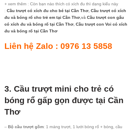
+ xem thêm : Còn bạn nào thích có xích đu thì dạng kiểu này
:
Cầu trượt có xích đu cho bé
tại Cần Thơ
,
Cầu trượt có xích
đu và bóng rổ cho trẻ em
tại Cần Thơ
,và
Cầu trượt con gấu
có xích đu và bóng rổ
tại Cần Thơ
,
Cầu trượt con Voi có xích
đu và bóng rổ
tại Cần Thơ
Liên hệ Zalo : 0976 13 5858
3. Cầu trượt mini cho trẻ có
bóng rổ gấp gọn được tại Cần
Thơ
–
Bộ cầu trượt gồm
: 1 máng trượt, 1 lưới bóng rổ + bóng, cầu