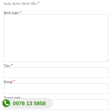
*
buộc được đánh dấu
*
Bình luận
*
Tên
*
Email
Trang web
0976 13 5858