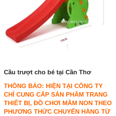
Cầu trượt cho bé tại Cần Thơ
THÔNG BÁO: HIỆN TẠI CÔNG TY
CHỈ CUNG CẤP SẢN PHẨM TRANG
THIẾT BỊ, ĐỒ CHƠI MẦM NON THEO
PHƯƠNG THỨC CHUYỂN HÀNG TỪ