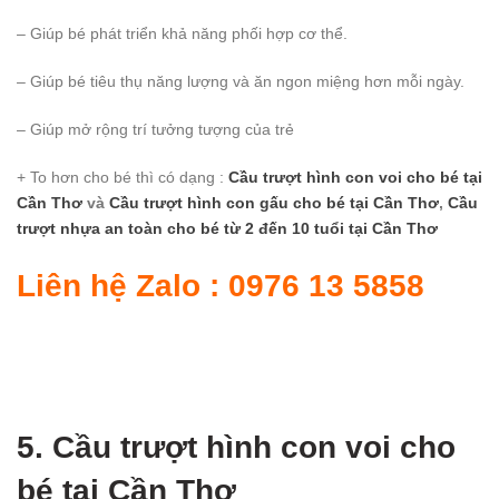
– Giúp bé phát triển khả năng phối hợp cơ thể.
– Giúp bé tiêu thụ năng lượng và ăn ngon miệng hơn mỗi ngày.
– Giúp mở rộng trí tưởng tượng của trẻ
+ To hơn cho bé thì có dạng :
Cầu trượt hình con voi cho bé
tại
Cần Thơ
và
Cầu trượt hình con gấu cho bé
tại Cần Thơ
,
Cầu
trượt nhựa an toàn cho bé từ 2 đến 10 tuổi
tại Cần Thơ
Liên hệ Zalo : 0976 13 5858
5. Cầu trượt hình con voi cho
bé
tại Cần Thơ