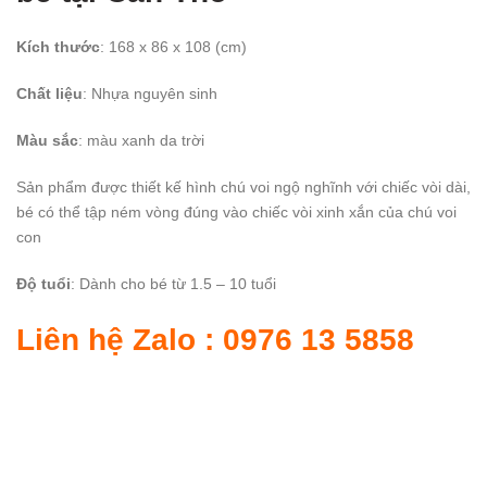
Kích thước
: 168 x 86 x 108 (cm)
Chất liệu
: Nhựa nguyên sinh
Màu sắc
: màu xanh da trời
Sản phẩm được thiết kế hình chú voi ngộ nghĩnh với chiếc vòi dài,
bé có thể tập ném vòng đúng vào chiếc vòi xinh xắn của chú voi
con
Độ tuổi
: Dành cho bé từ 1.5 – 10 tuổi
Liên hệ Zalo : 0976 13 5858