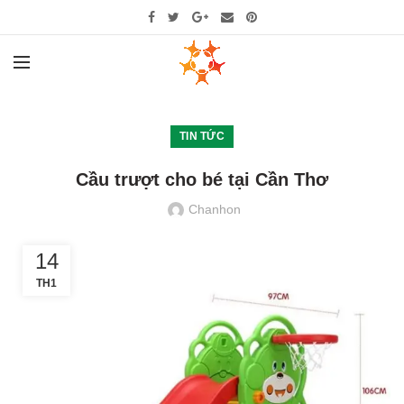
TIN TỨC
Cầu trượt cho bé tại Cần Thơ
Chanhon
14
TH1