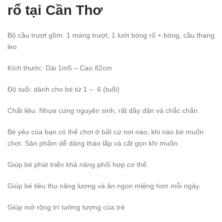
rổ
tại Cần Thơ
Bộ cầu trượt gồm: 1 máng trượt, 1 lưới bóng rổ + bóng, cầu thang
leo
Kích thước: Dài 1m5 – Cao 82cm
Độ tuổi: dành cho bé từ 1 – 6 (tuổi)
Chất liệu: Nhựa cứng nguyên sinh, rất dầy dặn và chắc chắn.
Bé yêu của bạn có thể chơi ở bất cứ nơi nào, khi nào bé muốn
chơi. Sản phẩm dễ dàng tháo lắp và cất gọn khi muốn.
Giúp bé phát triển khả năng phối hợp cơ thể.
Giúp bé tiêu thụ năng lượng và ăn ngon miệng hơn mỗi ngày.
Giúp mở rộng trí tưởng tượng của trẻ