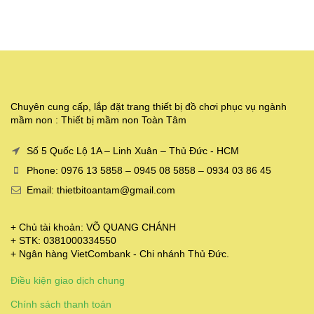
Chuyên cung cấp, lắp đặt trang thiết bị đồ chơi phục vụ ngành
mầm non : Thiết bị mầm non Toàn Tâm
Số 5 Quốc Lộ 1A – Linh Xuân – Thủ Đức - HCM
Phone: 0976 13 5858 – 0945 08 5858 – 0934 03 86 45
Email: thietbitoantam@gmail.com
+ Chủ tài khoản: VÕ QUANG CHÁNH
+ STK: 0381000334550
+ Ngân hàng VietCombank - Chi nhánh Thủ Đức.
Điều kiện giao dịch chung
Chính sách thanh toán