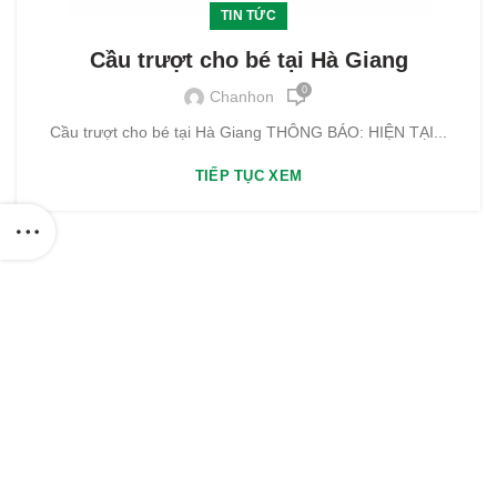
TIN TỨC
Cầu trượt cho bé tại Hà Giang
0
Chanhon
Cầu trượt cho bé tại Hà Giang THÔNG BÁO: HIỆN TẠI...
TIẾP TỤC XEM