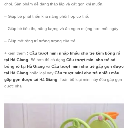
chơi. Sản phẩm dễ dàng tháo lắp và cất gọn khi muốn.
– Giúp bé phát triển khả năng phối hợp cơ thể.
– Giúp bé tiêu thụ năng lượng và ăn ngon miệng hơn mỗi ngày.
– Giúp mở rộng trí tưởng tượng của trẻ
+ xem thêm
:
Cầu trượt mini nhập khẩu cho trẻ kèm bóng rổ
tại Hà Giang
.
Bé hơn thì có dạng
Cầu trượt mini cho trẻ có
bóng rổ
tại Hà Giang
và
Cầu trượt mini cho trẻ gấp gọn được
tại Hà Giang
hoặc loại này
Cầu trượt mini cho trẻ nhiều màu
gấp gọn được
tại Hà Giang
. Toàn bộ loại mini này đều gấp gọn
được nha