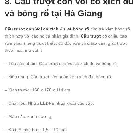
8. Cầu trượt con Voi có xích đu
và bóng rổ
tại Hà Giang
Cầu trượt con Voi có xích đu và bóng rổ
cho trẻ kèm bóng rổ
thích hợp với các hộ cá nhân gia đình.
Cầu trượt
có chiều cao
vừa phải, máng trượt thấp, độ dốc vừa phải tạo cảm giác trượt
thoải mái, ma sát ít
– Tên sản phẩm: Cầu trượt con Voi có xích đu và bóng rổ
– Kiểu dáng: Cầu trượt liên hoàn kèm xích đu, bóng rổ.
– Kích thước: 160 x 170 x 114 cm
– Chất liệu: Nhựa
LLDPE
nhập khẩu cao cấp.
– Màu sắc: xanh dương
– Độ tuổi phù hợp: 1,5 – 10 tuổi