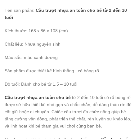
Tên sản phẩm:
Cầu trượt nhựa an toàn cho bé từ 2 đến 10
tuổi
Kích thước: 168 x 86 x 108 (cm)
Chất liệu: Nhựa nguyên sinh
Màu sắc: màu xanh dương
Sản phẩm được thiết kế hình thẳng , có bóng rổ
Độ tuổi: Dành cho bé từ 1.5 – 10 tuổi
Cầu trượt nhựa an toàn cho bé
từ 2 đến 10 tuổi có rổ bóng rổ
được sở hữu thiết kế nhỏ gọn và chắc chắn, dễ dàng tháo rời để
cất giữ hoặc di chuyển. Chiếc cầu trượt đa chức năng giúp bé
tăng cường vận động, phát triển thể chất, rèn luyện sự khéo léo,
và linh hoạt khi bé tham gia vui chơi cùng bạn bè.