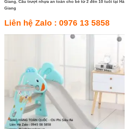
Giang
,
Cầu trượt nhựa an toàn cho bé từ 2 đến 10 tuổi
tại Hà
Giang
Liên hệ Zalo : 0976 13 5858