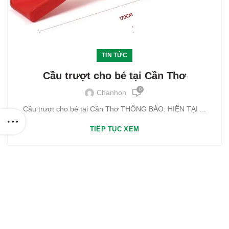
TIN TỨC
Cầu trượt cho bé tại Cần Thơ
0
Chanhon
Cầu trượt cho bé tại Cần Thơ THÔNG BÁO: HIỆN TẠI ...
TIẾP TỤC XEM