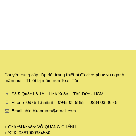
Chuyên cung cấp, lắp đặt trang thiết bị đồ chơi phục vụ ngành
mầm non : Thiết bị mầm non Toàn Tâm
Số 5 Quốc Lộ 1A – Linh Xuân – Thủ Đức - HCM
Phone: 0976 13 5858 – 0945 08 5858 – 0934 03 86 45
Email: thietbitoantam@gmail.com
+ Chủ tài khoản: VÕ QUANG CHÁNH
+ STK: 0381000334550