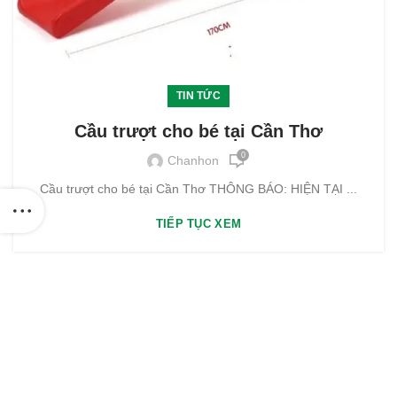
TIN TỨC
Cầu trượt cho bé tại Cần Thơ
0
Chanhon
Cầu trượt cho bé tại Cần Thơ THÔNG BÁO: HIỆN TẠI ...
TIẾP TỤC XEM