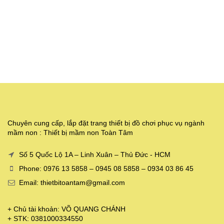
Chuyên cung cấp, lắp đặt trang thiết bị đồ chơi phục vụ ngành
mầm non : Thiết bị mầm non Toàn Tâm
Số 5 Quốc Lộ 1A – Linh Xuân – Thủ Đức - HCM
Phone: 0976 13 5858 – 0945 08 5858 – 0934 03 86 45
Email: thietbitoantam@gmail.com
+ Chủ tài khoản: VÕ QUANG CHÁNH
+ STK: 0381000334550