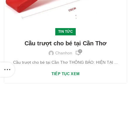
TIN TỨC
Cầu trượt cho bé tại Cần Thơ
0
Chanhon
Cầu trượt cho bé tại Cần Thơ THÔNG BÁO: HIỆN TẠI ...
TIẾP TỤC XEM