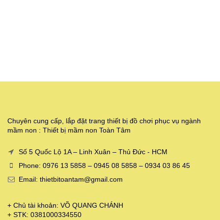
Chuyên cung cấp, lắp đặt trang thiết bị đồ chơi phục vụ ngành
mầm non : Thiết bị mầm non Toàn Tâm
Số 5 Quốc Lộ 1A – Linh Xuân – Thủ Đức - HCM
Phone: 0976 13 5858 – 0945 08 5858 – 0934 03 86 45
Email: thietbitoantam@gmail.com
+ Chủ tài khoản: VÕ QUANG CHÁNH
+ STK: 0381000334550