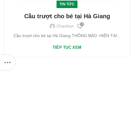
TIN TỨC
Cầu trượt cho bé tại Hà Giang
0
Chanhon
Cầu trượt cho bé tại Hà Giang THÔNG BÁO: HIỆN TẠI...
TIẾP TỤC XEM