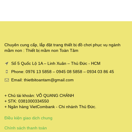
Chuyên cung cấp, lắp đặt trang thiết bị đồ chơi phục vụ ngành
mầm non : Thiết bị mầm non Toàn Tâm
Số 5 Quốc Lộ 1A – Linh Xuân – Thủ Đức - HCM
Phone: 0976 13 5858 – 0945 08 5858 – 0934 03 86 45
Email: thietbitoantam@gmail.com
+ Chủ tài khoản: VÕ QUANG CHÁNH
+ STK: 0381000334550
+ Ngân hàng VietCombank - Chi nhánh Thủ Đức.
Điều kiện giao dịch chung
Chính sách thanh toán