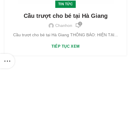
TIN TỨC
Cầu trượt cho bé tại Hà Giang
0
Chanhon
Cầu trượt cho bé tại Hà Giang THÔNG BÁO: HIỆN TẠI...
TIẾP TỤC XEM