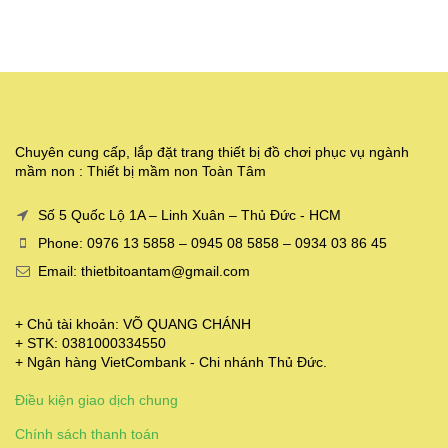
Chuyên cung cấp, lắp đặt trang thiết bị đồ chơi phục vụ ngành
mầm non : Thiết bị mầm non Toàn Tâm
Số 5 Quốc Lộ 1A – Linh Xuân – Thủ Đức - HCM
Phone: 0976 13 5858 – 0945 08 5858 – 0934 03 86 45
Email: thietbitoantam@gmail.com
+ Chủ tài khoản: VÕ QUANG CHÁNH
+ STK: 0381000334550
+ Ngân hàng VietCombank - Chi nhánh Thủ Đức.
Điều kiện giao dịch chung
Chính sách thanh toán