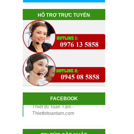
HỖ TRỢ TRỰC TUYẾN
FACEBOOK
Thiết Bị Toàn Tâm -
Thietbitoantam.com