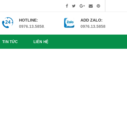
HOTLINE:
ADD ZALO:
0976.13.5858
.
0976.13.5858
TIN TỨC
LIÊN HỆ