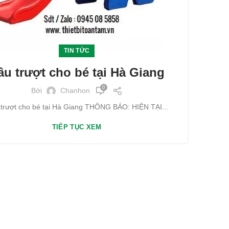
TIN TỨC
ầu trượt cho bé tại Hà Giang
0
Bởi
Chanhon
trượt cho bé tại Hà Giang THÔNG BÁO: HIỆN TẠI...
TIẾP TỤC XEM