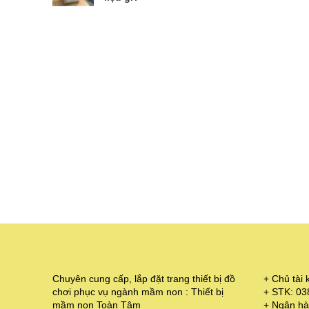
Chuyên cung cấp, lắp đặt trang thiết bị đồ
+ Chủ tà
chơi phục vụ ngành mầm non : Thiết bị
+ STK: 0
mầm non Toàn Tâm
+ Ngân hà