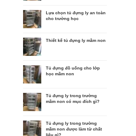
Lựa chọn tủ đựng ly an toàn
cho trường học
Thiết kế tủ đựng ly mầm non
Tủ đựng đồ uống cho lớp
học mầm non
Tủ đựng ly trong trường
mầm non có mục đích gì?
Tủ đựng ly trong trường
mầm non được làm từ chất
liệu gì?