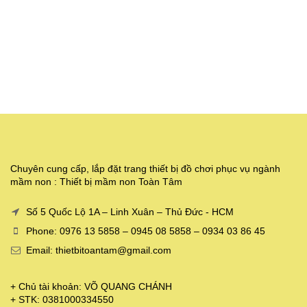
Chuyên cung cấp, lắp đặt trang thiết bị đồ chơi phục vụ ngành
mầm non : Thiết bị mầm non Toàn Tâm
Số 5 Quốc Lộ 1A – Linh Xuân – Thủ Đức - HCM
Phone: 0976 13 5858 – 0945 08 5858 – 0934 03 86 45
Email: thietbitoantam@gmail.com
+ Chủ tài khoản: VÕ QUANG CHÁNH
+ STK: 0381000334550