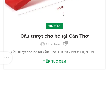
TIN TỨC
Cầu trượt cho bé tại Cần Thơ
0
Chanhon
Cầu trượt cho bé tại Cần Thơ THÔNG BÁO: HIỆN TẠI ...
TIẾP TỤC XEM