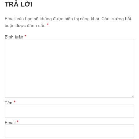
TRẢ LỜI
Email của bạn sẽ không được hiển thị công khai.
Các trường bắt
*
buộc được đánh dấu
*
Bình luận
*
Tên
*
Email