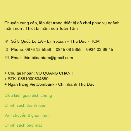
Chuyên cung cấp, lắp đặt trang thiết bị đồ chơi phục vụ ngành
mầm non : Thiết bị mầm non Toàn Tâm
Số 5 Quốc Lộ 1A – Linh Xuân – Thủ Đức - HCM
Phone: 0976 13 5858 – 0945 08 5858 – 0934 03 86 45
Email: thietbitoantam@gmail.com
+ Chủ tài khoản: VÕ QUANG CHÁNH
+ STK: 0381000334550
+ Ngân hàng VietCombank - Chi nhánh Thủ Đức.
Điều kiện giao dịch chung
Chính sách thanh toán
Vận chuyển & giao nhận
Chính sách bảo mật