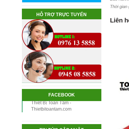
Thời gian 
HỖ TRỢ TRỰC TUYẾN
Liên h
FACEBOOK
Thiết Bị Toàn Tâm -
Thietbitoantam.com