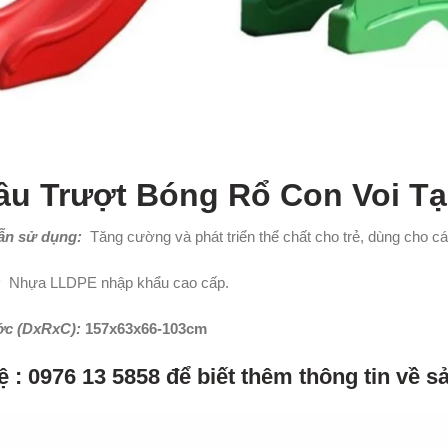
ầu Trượt Bóng Rổ Con Voi Tạ
n sử dụng:
Tăng cường và phát triển thể chất cho trẻ, dùng cho các 
:
Nhựa LLDPE nhập khẩu cao cấp.
ớc (DxRxC):
157x63x66-103cm
ệ : 0976 13 5858 để biết thêm thông tin về 