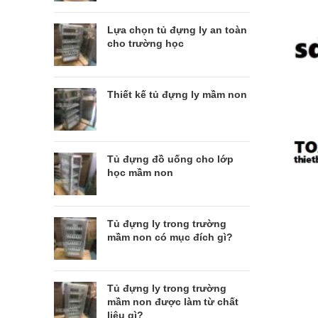
Lựa chọn tủ đựng ly an toàn
cho trường học
Thiết kế tủ đựng ly mầm non
Tủ đựng đồ uống cho lớp
học mầm non
Tủ đựng ly trong trường
mầm non có mục đích gì?
Tủ đựng ly trong trường
mầm non được làm từ chất
liệu gì?