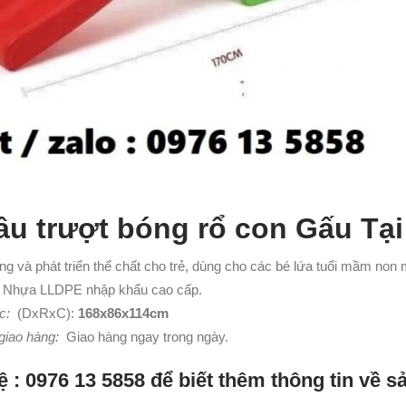
ầu trượt bóng rổ con Gấu Tạ
 và phát triển thể chất cho trẻ, dùng cho các bé lứa tuổi mầm non mâ
Nhựa LLDPE nhập khẩu cao cấp.
c:
(DxRxC):
168x86x114cm
giao hàng:
Giao hàng ngay trong ngày.
ệ : 0976 13 5858 để biết thêm thông tin về 