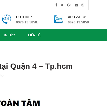
HOTLINE:
ADD ZALO:
0976.13.5858
.
0976.13.5858
TIN TỨC
LIÊN HỆ
 tại Quận 4 – Tp.hcm
hon