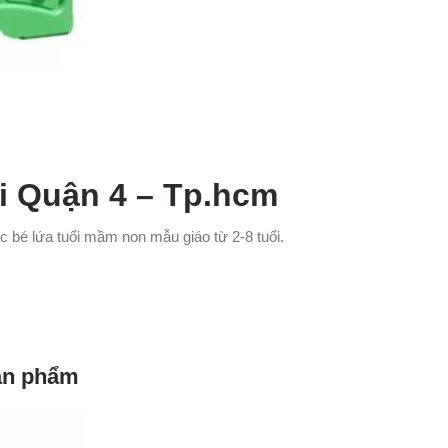
i Quận 4 – Tp.hcm
bé lứa tuổi mầm non mẫu giáo từ 2-8 tuổi.
sản phẩm