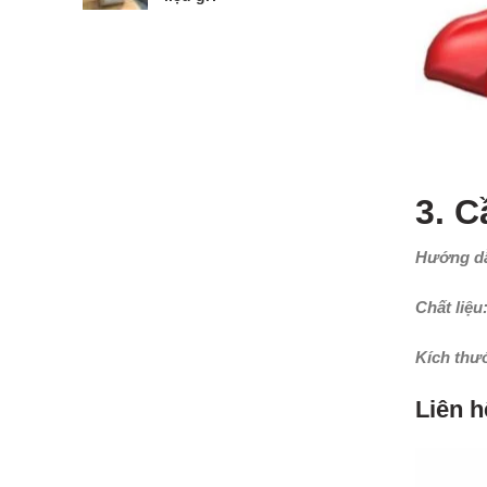
3. C
Hướng dẫ
Chất liệu
Kích thư
Liên h