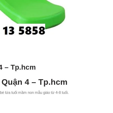
 4 – Tp.hcm
i Quận 4 – Tp.hcm
́ lứa tuổi mầm non mẫu giáo từ 4-8 tuổi.