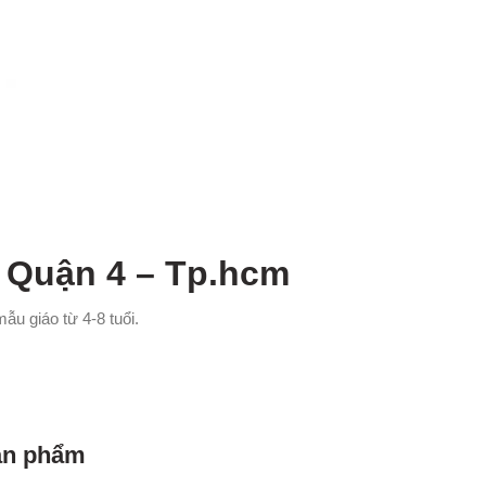
i Quận 4 – Tp.hcm
̃u giáo từ 4-8 tuổi.
sản phẩm