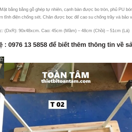
Mặt bằng bằng gỗ ghép tự nhiên, cạnh bàn được bo tròn, phủ PU bó
 tĩnh điện chống sét. Chân được bọc đế cao su chống trầy và bảo v
c:
(DxR): 90x48xcm. Cao: 45cm (Mầm) – 48cm (Chồi) – 51cm (Lá)
ệ : 0976 13 5858 để biết thêm thông tin về 