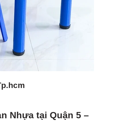
 Tp.hcm
n Nhựa tại Quận 5 –