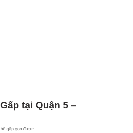
ấp tại Quận 5 –
 thể gấp gọn được.