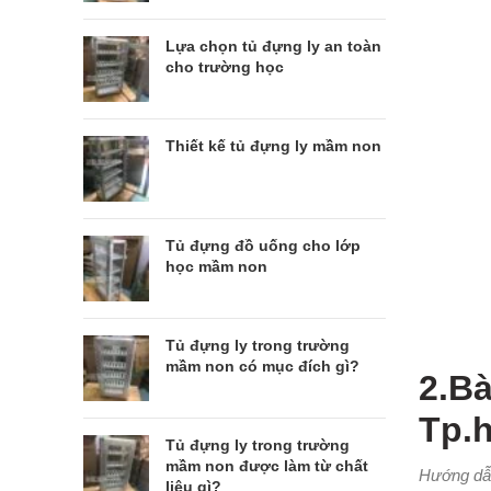
Lựa chọn tủ đựng ly an toàn
cho trường học
Thiết kế tủ đựng ly mầm non
Tủ đựng đồ uống cho lớp
học mầm non
Tủ đựng ly trong trường
mầm non có mục đích gì?
2.B
Tp.
Tủ đựng ly trong trường
mầm non được làm từ chất
Hướng dẫ
liệu gì?