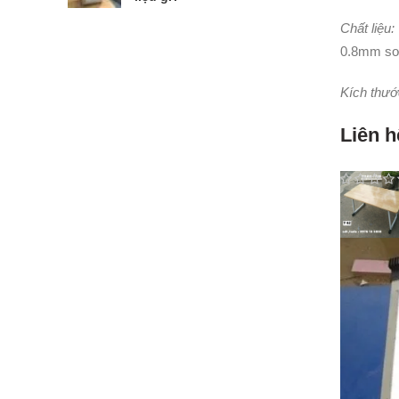
Chất liệu:
0.8mm sơn
Kích thướ
Liên h