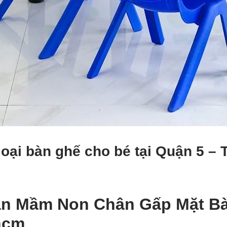
loại bàn ghế cho bé tại Quận 5 –
àn Mầm Non Chân Gấp Mặt Bà
hcm