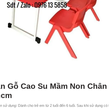
àn Gỗ Cao Su Mầm Non Chân G
hcm
n sử dụng:
Dành cho trẻ em từ 2 tuổi đến 6 tuổi. Sau khi sử dụng có