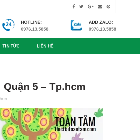
HOTLINE:
ADD ZALO:
0976.13.5858
.
0976.13.5858
TIN TỨC
LIÊN HỆ
ại Quận 5 – Tp.hcm
hon