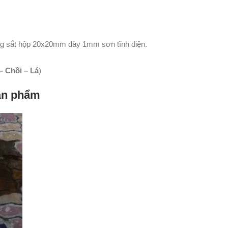
ng sắt hộp 20x20mm dày 1mm sơn tĩnh điện.
 Chồi – Lá
)
sản phẩm