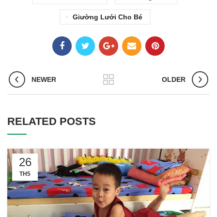
Giường Lưới Cho Bé
NEWER
OLDER
RELATED POSTS
26
TH5