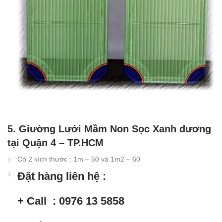
5. Giường Lưới Mầm Non Sọc Xanh dương
tại Quận 4 – TP.HCM
Có 2 kích thước : 1m – 50 và 1m2 – 60
Đặt hàng liên hệ :
+ Call : 0976 13 5858