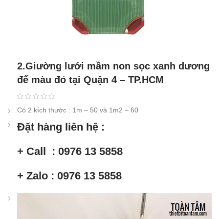
2.Giường lưới mầm non sọc xanh dương
đế màu đỏ tại Quận 4 – TP.HCM
Có 2 kích thước : 1m – 50 và 1m2 – 60
Đặt hàng liên hệ :
+ Call : 0976 13 5858
+ Zalo : 0976 13 5858