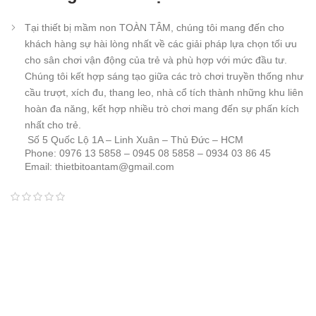
Tại thiết bị mầm non TOÀN TÂM, chúng tôi mang đến cho
khách hàng sự hài lòng nhất về các giải pháp lựa chọn tối ưu
cho sân chơi vận động của trẻ và phù hợp với mức đầu tư.
Chúng tôi kết hợp sáng tạo giữa các trò chơi truyền thống như
cầu trượt, xích đu, thang leo, nhà cổ tích thành những khu liên
hoàn đa năng, kết hợp nhiều trò chơi mang đến sự phấn kích
nhất cho trẻ.
Số 5 Quốc Lộ 1A – Linh Xuân – Thủ Đức – HCM
Phone: 0976 13 5858 – 0945 08 5858 – 0934 03 86 45
Email: thietbitoantam@gmail.com