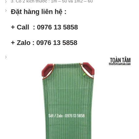
3. Có 2 kích thước : 1m – 50 và 1m2 – 60
Đặt hàng liên hệ :
+ Call : 0976 13 5858
+ Zalo : 0976 13 5858