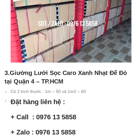
3.Giường Lưới Sọc Caro Xanh Nhạt Đế Đỏ
tại Quận 4 – TP.HCM
Có 2 kích thước : 1m – 50 và 1m2 – 60
Đặt hàng liên hệ :
+ Call : 0976 13 5858
+ Zalo : 0976 13 5858