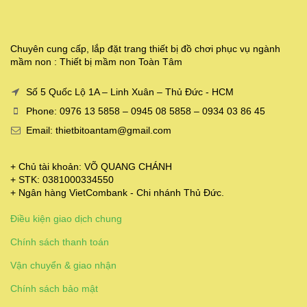
Chuyên cung cấp, lắp đặt trang thiết bị đồ chơi phục vụ ngành
mầm non : Thiết bị mầm non Toàn Tâm
Số 5 Quốc Lộ 1A – Linh Xuân – Thủ Đức - HCM
Phone: 0976 13 5858 – 0945 08 5858 – 0934 03 86 45
Email: thietbitoantam@gmail.com
+ Chủ tài khoản: VÕ QUANG CHÁNH
+ STK: 0381000334550
+ Ngân hàng VietCombank - Chi nhánh Thủ Đức.
Điều kiện giao dịch chung
Chính sách thanh toán
Vận chuyển & giao nhận
Chính sách bảo mật