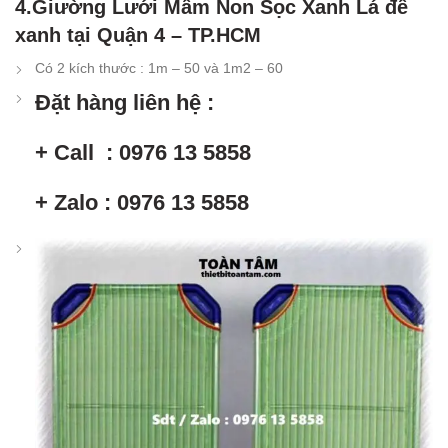
4.Giường Lưới Mầm Non Sọc Xanh Lá đế
xanh tại Quận 4 – TP.HCM
Có 2 kích thước : 1m – 50 và 1m2 – 60
Đặt hàng liên hệ :
+ Call : 0976 13 5858
+ Zalo : 0976 13 5858