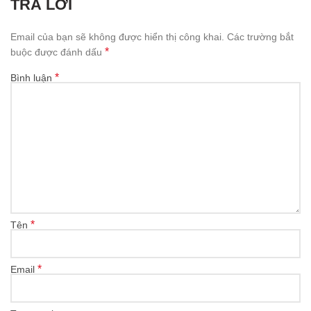
TRẢ LỜI
Email của bạn sẽ không được hiển thị công khai.
Các trường bắt
*
buộc được đánh dấu
*
Bình luận
*
Tên
*
Email