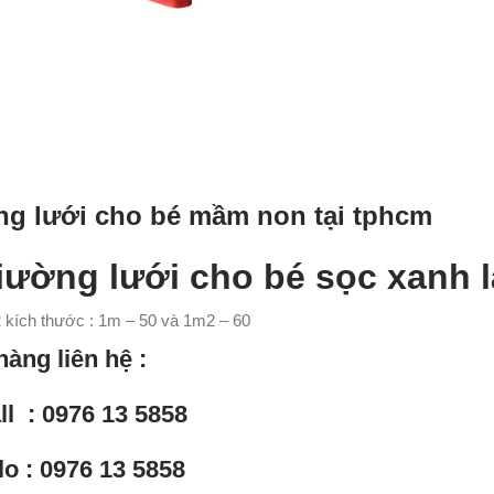
g lưới cho bé mầm non tại tphcm
iường lưới cho bé sọc xanh 
2 kích thước : 1m – 50 và 1m2 – 60
hàng liên hệ :
ll : 0976 13 5858
lo : 0976 13 5858