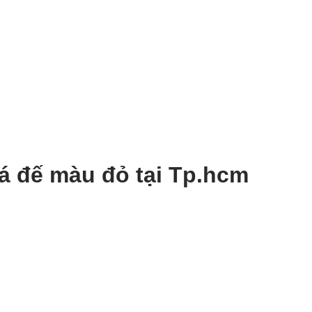
lá đế màu đỏ tại Tp.hcm