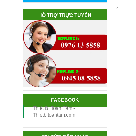
HỖ TRỢ TRỰC TUYẾN
FACEBOOK
Thiết Bị Toàn Tâm -
Thietbitoantam.com