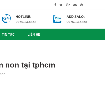
HOTLINE:
ADD ZALO:
0976.13.5858
.
0976.13.5858
TIN TỨC
LIÊN HỆ
 non tại tphcm
hon