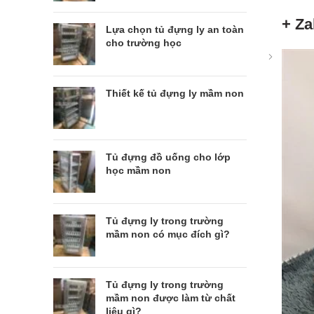
+ Za
Lựa chọn tủ đựng ly an toàn
cho trường học
Thiết kế tủ đựng ly mầm non
Tủ đựng đồ uống cho lớp
học mầm non
Tủ đựng ly trong trường
mầm non có mục đích gì?
Tủ đựng ly trong trường
mầm non được làm từ chất
liệu gì?