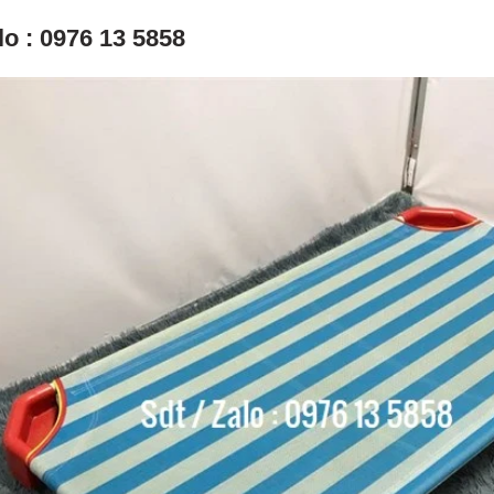
lo : 0976 13 5858