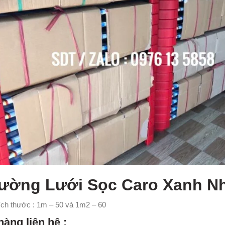
iường Lưới Sọc Caro Xanh Nh
ích thước : 1m – 50 và 1m2 – 60
hàng liên hệ :