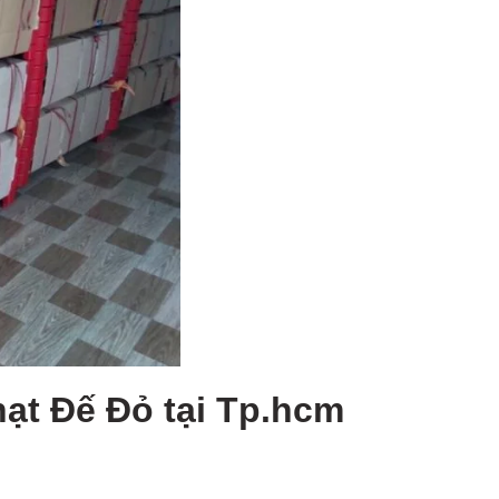
ạt Đế Đỏ tại Tp.hcm