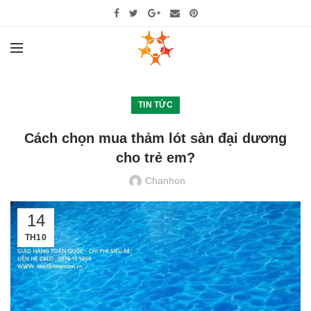
TIN TỨC
Cách chọn mua thảm lót sàn đại dương
cho trẻ em?
Chanhon
14
TH10