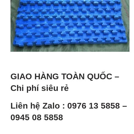
GIAO HÀNG TOÀN QUỐ
C –
Chi phí siêu rẻ
Liên hệ Zalo : 0976 13 5858 –
0945 08 5858