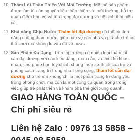
Thảm Lót Thân Thiện Với Môi Trường
: Một số sản phẩm
được làm từ các nguyên liệu thân thiện với môi trường, hỗ trợ
quan điểm bảo vệ và tôn trọng đại dương và hệ sinh thái biển
cả.
Khả năng Chịu Nước
:
Thảm lót đại dương
có thể có tính
năng chống thấm nước, giúp bảo vệ sàn nhà và giữ cho trẻ có
thể chơi mà không lo vấn đề về nước.
Sản Phẩm Đa Dạng
: Trên thị trường có nhiều loại thảm lót
sàn đại dương với các kiểu dáng, màu sắc, và thiết kế khác
nhau, cho phép bạn tùy chỉnh chúng theo sở thích của trẻ và
phong cách trang trí trong nhà.Tổng cộng,
thảm lót sàn đại
dương
cho trẻ em không chỉ là một phần trang trí đáng yêu
trong phòng chơi, mà còn là một công cụ quan trọng trong
việc giúp trẻ phát triển và khám phá thế giới xung quanh.
GIAO HÀNG TOÀN QUỐ
C –
Chi phí siêu rẻ
Liên hệ Zalo : 0976 13 5858 –