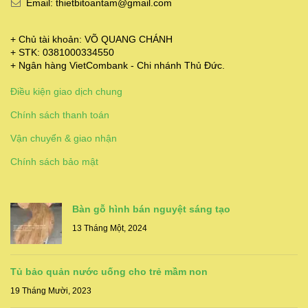
Email: thietbitoantam@gmail.com
+ Chủ tài khoản: VÕ QUANG CHÁNH
+ STK: 0381000334550
+ Ngân hàng VietCombank - Chi nhánh Thủ Đức.
Điều kiện giao dịch chung
Chính sách thanh toán
Vận chuyển & giao nhận
Chính sách bảo mật
Bàn gỗ hình bán nguyệt sáng tạo
13 Tháng Một, 2024
Tủ bảo quản nước uống cho trẻ mầm non
19 Tháng Mười, 2023