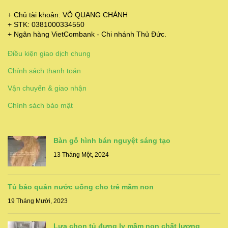
+ Chủ tài khoản: VÕ QUANG CHÁNH
+ STK: 0381000334550
+ Ngân hàng VietCombank - Chi nhánh Thủ Đức.
Điều kiện giao dịch chung
Chính sách thanh toán
Vận chuyển & giao nhận
Chính sách bảo mật
Bàn gỗ hình bán nguyệt sáng tạo
13 Tháng Một, 2024
Tủ bảo quản nước uống cho trẻ mầm non
19 Tháng Mười, 2023
Lựa chọn tủ đựng ly mầm non chất lượng