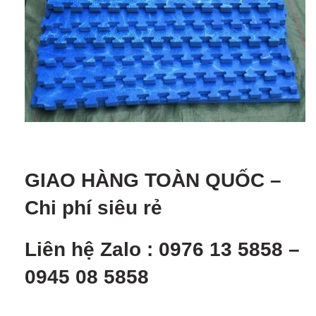
GIAO HÀNG TOÀN QUỐ
C –
Chi phí siêu rẻ
Liên hệ Zalo : 0976 13 5858 –
0945 08 5858