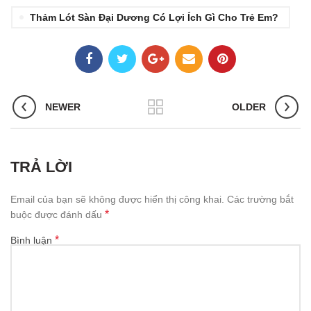
Thảm Lót Sàn Đại Dương Có Lợi Ích Gì Cho Trẻ Em?
NEWER
OLDER
TRẢ LỜI
Email của bạn sẽ không được hiển thị công khai.
Các trường bắt
*
buộc được đánh dấu
*
Bình luận