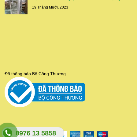
19 Tháng Mười, 2023
Đã thông báo Bộ Công Thương
0976 13 5858