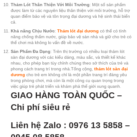
Thảm Lót Thân Thiện Với Môi Trường
: Một số sản phẩm
được làm từ các nguyên liệu thân thiện với môi trường, hỗ trợ
quan điểm bảo vệ và tôn trọng đại dương và hệ sinh thái biển
cả.
Khả năng Chịu Nước
:
Thảm lót đại dương
có thể có tính
năng chống thấm nước, giúp bảo vệ sàn nhà và giữ cho trẻ có
thể chơi mà không lo vấn đề về nước.
Sản Phẩm Đa Dạng
: Trên thị trường có nhiều loại thảm lót
sàn đại dương với các kiểu dáng, màu sắc, và thiết kế khác
nhau, cho phép bạn tùy chỉnh chúng theo sở thích của trẻ và
phong cách trang trí trong nhà.Tổng cộng,
thảm lót sàn đại
dương
cho trẻ em không chỉ là một phần trang trí đáng yêu
trong phòng chơi, mà còn là một công cụ quan trọng trong
việc giúp trẻ phát triển và khám phá thế giới xung quanh.
GIAO HÀNG TOÀN QUỐ
C –
Chi phí siêu rẻ
Liên hệ Zalo : 0976 13 5858 –