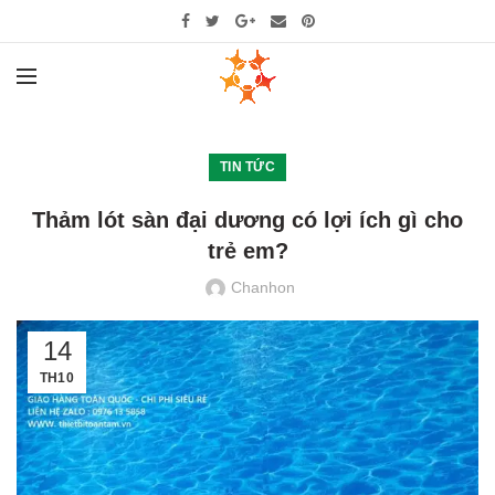
TIN TỨC
Thảm lót sàn đại dương có lợi ích gì cho
trẻ em?
Chanhon
14
TH10