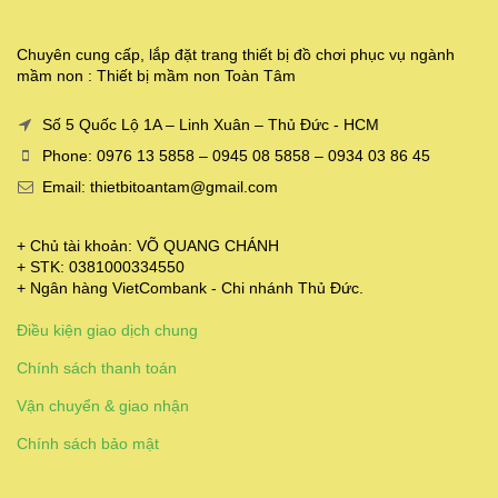
Chuyên cung cấp, lắp đặt trang thiết bị đồ chơi phục vụ ngành
mầm non : Thiết bị mầm non Toàn Tâm
Số 5 Quốc Lộ 1A – Linh Xuân – Thủ Đức - HCM
Phone: 0976 13 5858 – 0945 08 5858 – 0934 03 86 45
Email: thietbitoantam@gmail.com
+ Chủ tài khoản: VÕ QUANG CHÁNH
+ STK: 0381000334550
+ Ngân hàng VietCombank - Chi nhánh Thủ Đức.
Điều kiện giao dịch chung
Chính sách thanh toán
Vận chuyển & giao nhận
Chính sách bảo mật