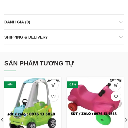
ĐÁNH GIÁ (0)
SHIPPING & DELIVERY
SẢN PHẨM TƯƠNG TỰ
-6%
-16%