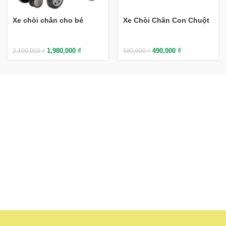
Xe chòi chân cho bé
Xe Chòi Chân Con Chuột
1,980,000
₫
490,000
₫
2,100,000
₫
580,000
₫