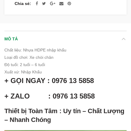
Chia sẻ
MÔ TẢ
Chất liệu
:
Nhựa HDPE nhập khẩu
Loại đồ chơi: Xe chòi chân
Độ tuổi
:
2 tuổi – 6 tuổi
Xuất xứ
:
Nhập Khẩu
+ GỌI NGAY : 0976 13 5858
+ ZALO : 0976 13 5858
Thiết bị Toàn Tâm : Uy tín – Chất Lượng
– Nhanh Chóng