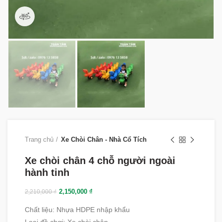
360 product view
Trang chủ
Xe Chòi Chân - Nhà Cổ Tích
Xe chòi chân 4 chỗ người ngoài
hành tinh
2,150,000
₫
2,210,000
₫
Chất liệu
:
Nhựa HDPE nhập khẩu